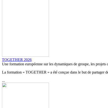
TOGETHER 2026
Une formation européenne sur les dynamiques de groupe, les projets col
La formation « TOGETHER » a été conçue dans le but de partager des o
...