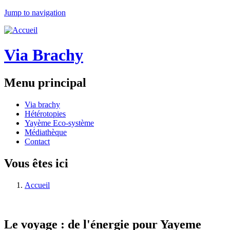
Jump to navigation
Via Brachy
Menu principal
Via brachy
Hétérotopies
Yayème Eco-système
Médiathèque
Contact
Vous êtes ici
Accueil
Le voyage : de l'énergie pour Yayeme