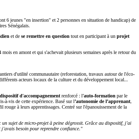
nt 6 jeunes "en insertion" et 2 personnes en situation de handicap) de
ires Sénégalais.
idien
et de
se remettre en question
tout en participant à un
projet
4 mois en amont et qui s'achevait plusieurs semaines après le retour du
tiers d'utilité communautaire (reforestation, travaux autour de l'éco-
différents acteurs locaux de la culture et du développement local...
dispositif d'accompagnement
renforcé : l
'auto-formation
par le
is-à-vis de cette expérience. Basé sur l
’autonomie de l’apprenant
,
 fil rouge à leurs apprentissages. Centré sur l'épanouissement de la
un sujet de micro-projet à peine dégrossit. Grâce au dispositif, j’ai
 j’avais besoin pour reprendre confiance."