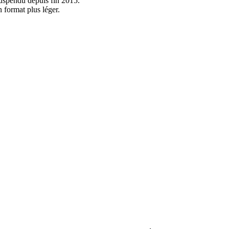
uspendu depuis fin 2015.
 format plus léger.