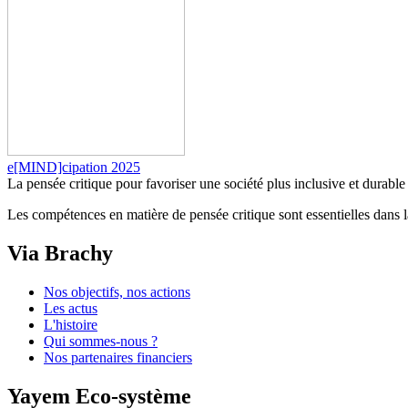
e[MIND]cipation 2025
La pensée critique pour favoriser une société plus inclusive et durable
Les compétences en matière de pensée critique sont essentielles dans la s
Via Brachy
Nos objectifs, nos actions
Les actus
L'histoire
Qui sommes-nous ?
Nos partenaires financiers
Yayem Eco-système