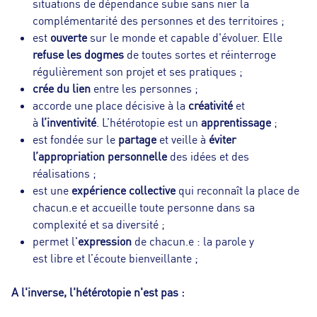
situations de dépendance subie sans nier la
complémentarité des personnes et des territoires ;
est
ouverte
sur le monde et capable d'évoluer. Elle
refuse les dogmes
de toutes sortes et réinterroge
régulièrement son projet et ses pratiques ;
crée du lien
entre les personnes ;
accorde une place décisive à la
créativité
et
à
l’inventivité
. L’hétérotopie est un
apprentissage
;
est fondée sur le
partage
et veille à
éviter
l’appropriation personnelle
des idées et des
réalisations ;
est une
expérience collective
qui reconnaît la place de
chacun.e et accueille toute personne dans sa
complexité et sa diversité ;
permet l'
expression
de chacun.e : la parole y
est libre et l’écoute bienveillante ;
A l'inverse, l'hétérotopie n'est pas
: