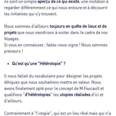
ils sont un simple
aperçu de ce qui existe
, une invitation à
regarder différemment ce qui nous entoure et à découvrir
les initiatives qui s'y trouvent.
Nous sommes d'ailleurs
toujours en quête de lieux et de
projets
que nous viendrions à visiter dans le cadre de nos
Voyages.
Si vous en connaissez : faites-nous signe ! Nous sommes
preneurs !
Qu'est qu'une "Hétérotopie" ?
Il nous fallait du vocabulaire pour désigner les projets
éthiques que nous souhaitions mettre en valeur. Nous
avons finalement opté pour le concept de M.Foucault et
qualifions "
d'hétérotopies
" les
utopies réalisées
d'ici et
d'ailleurs
.
Contrairement à "l'utopie", qui est un lieu rêvé mais qui n'a