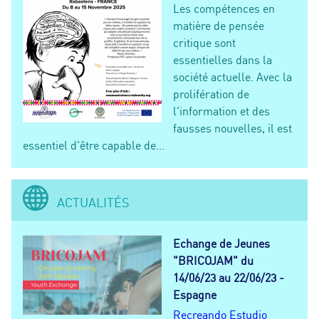
Les compétences en
matière de pensée
critique sont
essentielles dans la
société actuelle. Avec la
prolifération de
l'information et des
fausses nouvelles, il est
essentiel d'être capable de...
ACTUALITÉS
Echange de Jeunes
"BRICOJAM" du
14/06/23 au 22/06/23 -
Espagne
Recreando Estudio