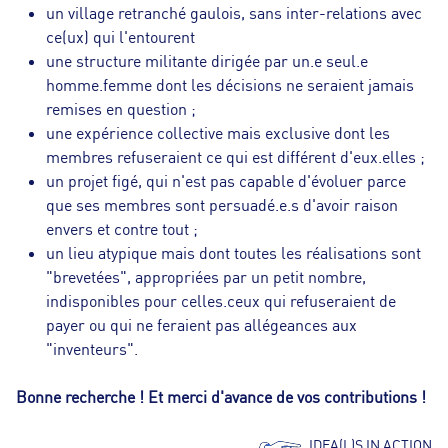
un village retranché gaulois, sans inter-relations avec
ce(ux) qui l'entourent
une structure militante dirigée par un.e seul.e
homme.femme dont les décisions ne seraient jamais
remises en question ;
une expérience collective mais exclusive dont les
membres refuseraient ce qui est différent d'eux.elles ;
un projet figé, qui n'est pas capable d'évoluer parce
que ses membres sont persuadé.e.s d'avoir raison
envers et contre tout ;
un lieu atypique mais dont toutes les réalisations sont
"brevetées", appropriées par un petit nombre,
indisponibles pour celles.ceux qui refuseraient de
payer ou qui ne feraient pas allégeances aux
"inventeurs".
Bonne recherche ! Et merci d'avance de vos contributions !
IDEA(L)S IN ACTION